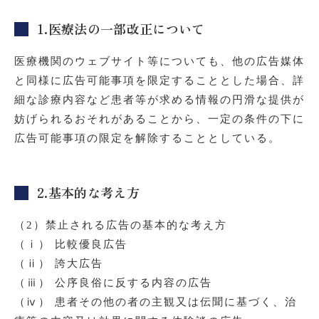
1.医療法の一部改正について
医療機関のウェブサイト等についても、他の広告媒体
と同様に広告可能事項を限定することとした場合、詳
細な診療内容など患者等が求める情報の円滑な提供が
妨げられるおそれがあることから、一定の条件の下に
広告可能事項の限定を解除することとしている。
2.基本的な考え方
（2）禁止される広告の基本的な考え方
（ⅰ） 比較優良広告
（ⅱ） 誇大広告
（ⅲ） 公序良俗に反する内容の広告
（ⅳ） 患者その他の者の主観又は伝聞に基づく、治