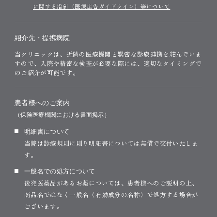
に関する指針（医療広告ガイドライン）等について
紹介先・提携病院
当クリニックは、近隣の医療機関と緊密な診療連携を結んでいま
すので、入院や精密な検査が必要な際には、適切なタイミングで
のご紹介が可能です。
患者様へのご案内
（保険医療機関における書面掲示）
明細書について
当院は診療規則に則り明細書については無償で交付いたしま
す。
一般名での処方について
後発医薬品があるお薬については、患者様へのご説明の上、
商品名ではなく一般名（有効成分の名称）で処方する場合が
ございます。