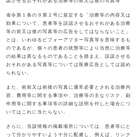
認させるおそれがある治療等の前又は後の写真等
省令第１条の９第２号に規定する「治療等の内容又は
効果について、患者等を誤認させるおそれがある治療
等の前又は後の写真等の広告をしてはならないこと」
とは、いわゆるビフォーアフター写真等を意味するも
のであるが、個々の患者の状態等により当然に治療等
の結果は異なるものであることを踏まえ、誤認させる
おそれがある写真等については医療広告としては認め
られない。
また、術前又は術後の写真に通常必要とされる治療内
容、費用等に関する事項や、治療等の主なリスク、副
作用等に関する事項等の詳細な説明を付した場合につ
いてはこれに当たらない。
さらに、当該情報の掲載場所については、患者等にと
って分かりやすいよう十分に配慮し、例えば、リンク