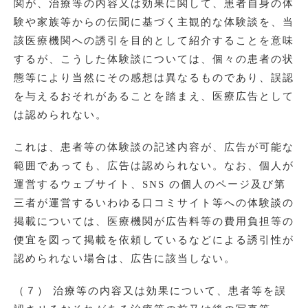
関が、治療等の内容又は効果に関して、患者自身の体
験や家族等からの伝聞に基づく主観的な体験談を、当
該医療機関への誘引を目的として紹介することを意味
するが、こうした体験談については、個々の患者の状
態等により当然にその感想は異なるものであり、誤認
を与えるおそれがあることを踏まえ、医療広告として
は認められない。
これは、患者等の体験談の記述内容が、広告が可能な
範囲であっても、広告は認められない。なお、個人が
運営するウェブサイト、SNS の個人のページ及び第
三者が運営するいわゆる口コミサイト等への体験談の
掲載については、医療機関が広告料等の費用負担等の
便宜を図って掲載を依頼しているなどによる誘引性が
認められない場合は、広告に該当しない。
（７） 治療等の内容又は効果について、患者等を誤