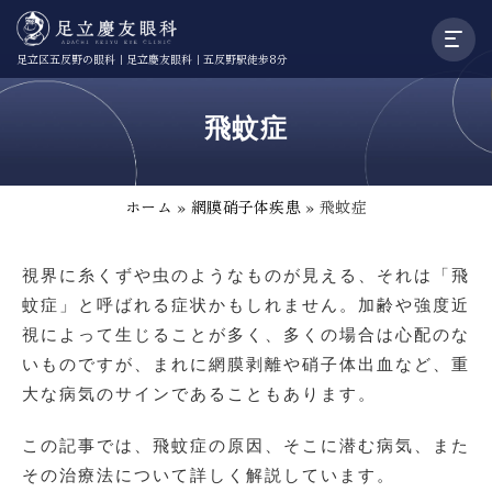
足立区五反野の眼科｜足立慶友眼科｜五反野駅徒歩8分
飛蚊症
ホーム
»
網膜硝子体疾患
»
飛蚊症
視界に糸くずや虫のようなものが見える、それは「飛
蚊症」と呼ばれる症状かもしれません。加齢や強度近
視によって生じることが多く、多くの場合は心配のな
いものですが、まれに網膜剥離や硝子体出血など、重
大な病気のサインであることもあります。
この記事では、飛蚊症の原因、そこに潜む病気、また
その治療法について詳しく解説しています。