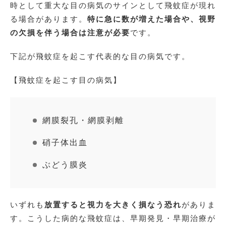
時として重大な目の病気のサインとして飛蚊症が現れ
る場合があります。
特に急に数が増えた場合や、視野
の欠損を伴う場合は注意が必要
です。
下記が飛蚊症を起こす代表的な目の病気です。
【飛蚊症を起こす目の病気】
網膜裂孔・網膜剥離
硝子体出血
ぶどう膜炎
いずれも
放置すると視力を大きく損なう恐れ
がありま
す。こうした病的な飛蚊症は、早期発見・早期治療が