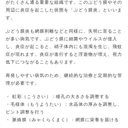
がたくさん通る重要な組織です。このぶどう膜やその
周辺に炎症を起こした状態を「ぶどう膜炎」といいま
す。
ぶどう膜炎も網膜剥離などと同様に、失明に至ること
が多い病気です。ぶどう膜に細菌やウイルスが侵入
し、炎症が起こると、硝子体内にも混濁を生じ、飛蚊
症が現れます。炎症が進行すると浮遊物が増え、視力
低下につながることもあります。
再発しやすい病気のため、継続的な治療と定期的な管
理が必要です。
・ 虹彩（こうさい）：瞳孔の大きさを調整する
・毛様体（もうようたい）：水晶体の厚みを調整し、
ピント調整を行う
・ 脈絡膜（みゃくらくまく）：網膜に栄養を届ける