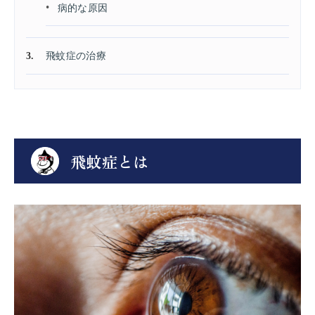
病的な原因
飛蚊症の治療
飛蚊症とは