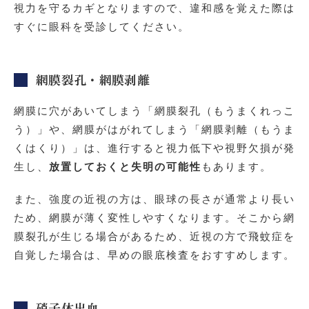
視力を守るカギとなりますので、違和感を覚えた際は
すぐに眼科を受診してください。
網膜裂孔・網膜剥離
網膜に穴があいてしまう「網膜裂孔（もうまくれっこ
う）」や、網膜がはがれてしまう「網膜剥離（もうま
くはくり）」は、進行すると視力低下や視野欠損が発
生し、
放置しておくと失明の可能性
もあります。
また、強度の近視の方は、眼球の長さが通常より長い
ため、網膜が薄く変性しやすくなります。そこから網
膜裂孔が生じる場合があるため、近視の方で飛蚊症を
自覚した場合は、早めの眼底検査をおすすめします。
硝子体出血