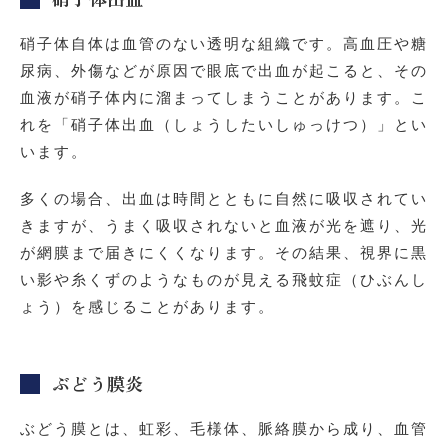
硝子体自体は血管のない透明な組織です。高血圧や糖
尿病、外傷などが原因で眼底で出血が起こると、その
血液が硝子体内に溜まってしまうことがあります。こ
れを「硝子体出血（しょうしたいしゅっけつ）」とい
います。
多くの場合、出血は時間とともに自然に吸収されてい
きますが、うまく吸収されないと血液が光を遮り、光
が網膜まで届きにくくなります。その結果、視界に黒
い影や糸くずのようなものが見える飛蚊症（ひぶんし
ょう）を感じることがあります。
ぶどう膜炎
ぶどう膜とは、虹彩、毛様体、脈絡膜から成り、血管