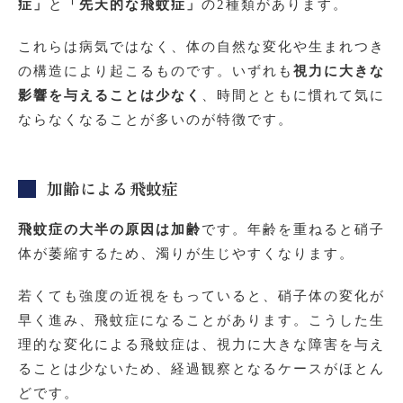
症」
と
「先天的な飛蚊症」
の2種類があります。
これらは病気ではなく、体の自然な変化や生まれつき
の構造により起こるものです。いずれも
視力に大きな
影響を与えることは少なく
、時間とともに慣れて気に
ならなくなることが多いのが特徴です。
加齢による飛蚊症
飛蚊症の大半の原因は加齢
です。年齢を重ねると硝子
体が萎縮するため、濁りが生じやすくなります。
若くても強度の近視をもっていると、硝子体の変化が
早く進み、飛蚊症になることがあります。こうした生
理的な変化による飛蚊症は、視力に大きな障害を与え
ることは少ないため、経過観察となるケースがほとん
どです。