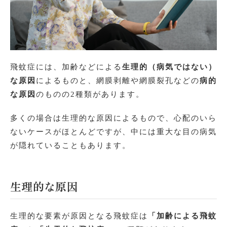
飛蚊症には、加齢などによる
生理的（病気ではない）
な原因
によるものと、網膜剥離や網膜裂孔などの
病的
な原因
のものの2種類があります。
多くの場合は生理的な原因によるもので、心配のいら
ないケースがほとんどですが、中には重大な目の病気
が隠れていることもあります。
生理的な原因
生理的な要素が原因となる飛蚊症は
「加齢による飛蚊