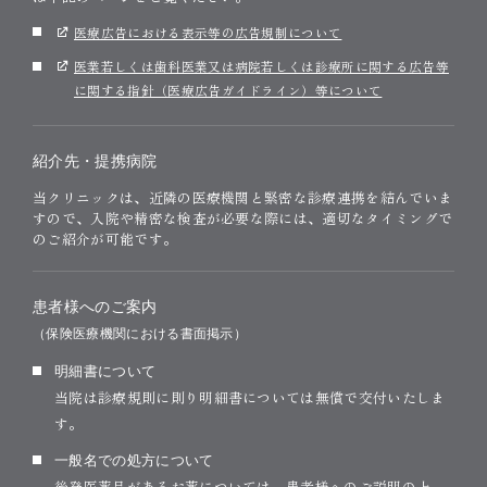
医療広告における表示等の広告規制について
医業若しくは歯科医業又は病院若しくは診療所に関する広告等
に関する指針（医療広告ガイドライン）等について
紹介先・提携病院
当クリニックは、近隣の医療機関と緊密な診療連携を結んでいま
すので、入院や精密な検査が必要な際には、適切なタイミングで
のご紹介が可能です。
患者様へのご案内
（保険医療機関における書面掲示）
明細書について
当院は診療規則に則り明細書については無償で交付いたしま
す。
一般名での処方について
後発医薬品があるお薬については、患者様へのご説明の上、