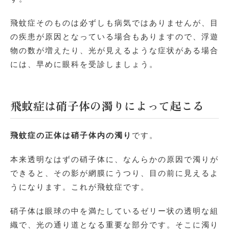
飛蚊症そのものは必ずしも病気ではありませんが、目
の疾患が原因となっている場合もありますので、浮遊
物の数が増えたり、光が見えるような症状がある場合
には、早めに眼科を受診しましょう。
飛蚊症は硝子体の濁りによって起こる
飛蚊症の正体は硝子体内の濁り
です。
本来透明なはずの硝子体に、なんらかの原因で濁りが
できると、その影が網膜にうつり、目の前に見えるよ
うになります。これが飛蚊症です。
硝子体は眼球の中を満たしているゼリー状の透明な組
織で、光の通り道となる重要な部分です。そこに濁り