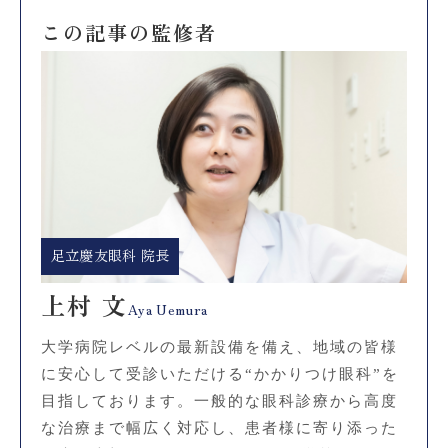
この記事の監修者
足立慶友眼科 院長
上村 文
Aya Uemura
大学病院レベルの最新設備を備え、地域の皆様
に安心して受診いただける“かかりつけ眼科”を
目指しております。一般的な眼科診療から高度
な治療まで幅広く対応し、患者様に寄り添った