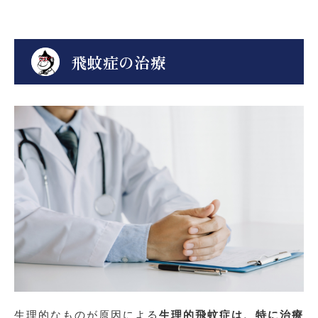
飛蚊症の治療
生理的なものが原因による
生理的飛蚊症は、特に治療